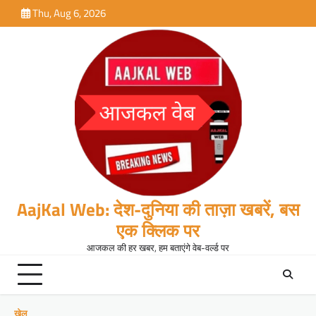
Skip
Thu, Aug 6, 2026
to
content
AajKal Web: देश-दुनिया की ताज़ा खबरें, बस
एक क्लिक पर
आजकल की हर खबर, हम बताएंगे वेब-वर्ल्ड पर
खेल