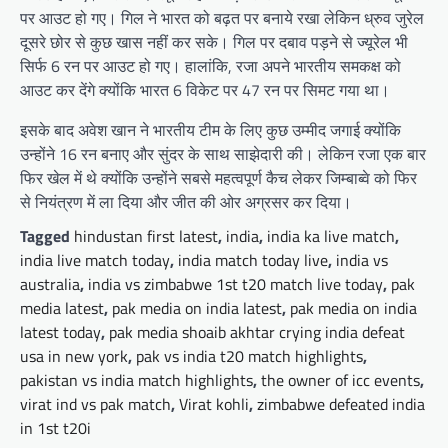
पर आउट हो गए। गिल ने भारत को बढ़त पर बनाये रखा लेकिन ध्रुव जुरेल
दूसरे छोर से कुछ खास नहीं कर सके। गिल पर दबाव पड़ने से ज्यूरेल भी
सिर्फ 6 रन पर आउट हो गए। हालांकि, रजा अपने भारतीय समकक्ष को
आउट कर देंगे क्योंकि भारत 6 विकेट पर 47 रन पर सिमट गया था।
इसके बाद अवेश खान ने भारतीय टीम के लिए कुछ उम्मीद जगाई क्योंकि
उन्होंने 16 रन बनाए और सुंदर के साथ साझेदारी की। लेकिन रजा एक बार
फिर खेल में थे क्योंकि उन्होंने सबसे महत्वपूर्ण कैच लेकर जिम्बाब्वे को फिर
से नियंत्रण में ला दिया और जीत की ओर अग्रसर कर दिया।
Tagged
hindustan first latest
,
india
,
india ka live match
,
india live match today
,
india match today live
,
india vs
australia
,
india vs zimbabwe 1st t20 match live today
,
pak
media latest
,
pak media on india latest
,
pak media on india
latest today
,
pak media shoaib akhtar crying india defeat
usa in new york
,
pak vs india t20 match highlights
,
pakistan vs india match highlights
,
the owner of icc events
,
virat ind vs pak match
,
Virat kohli
,
zimbabwe defeated india
in 1st t20i