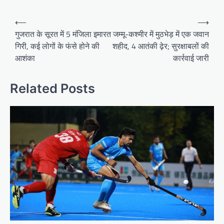
Post
⟵
⟶
navigation
गुजरात के सूरत में 5 मंजिला इमारत
जम्मू-कश्मीर में मुठभेड़ में एक जवान
गिरी, कई लोगों के फंसे होने की
शहीद, 4 आतंकी ढ़ेर; सुरक्षाबलों की
आशंका
कार्रवाई जारी
Related Posts