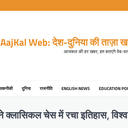
AajKal Web: देश-दुनिया की ताज़ा खब
आजकल की हर खबर, हम बताएंगे वेब-वर्ल
तकनीकी
दुनिया
राजनीति
ENGLISH NEWS
EDUCATION PO
 ने क्लासिकल चेस में रचा इतिहास, विश्