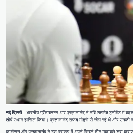
नई दिल्ली।
भारतीय ग्रैंडमास्टर आर प्रज्ञानानंद ने नॉर्वे शतरंज टूर्नामेंट
शीर्ष स्थान हासिल किया। प्रज्ञानानंद सफेद मोहरों से खेल रहे थे और उनकी जी
कार्लसन और प्रज्ञानानंद ने इस प्रारूप में अपने पिछले तीन मुकाबले ड्रा करा