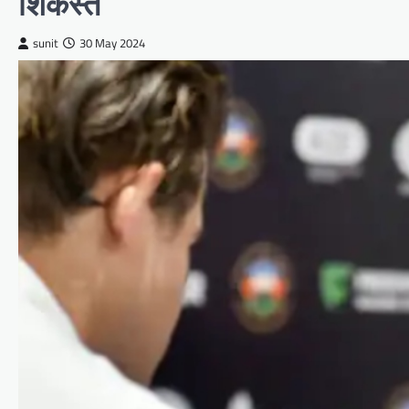
शिकस्त
sunit
30 May 2024