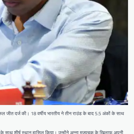
ासिकल जीत दर्ज की। 18 वर्षीय भारतीय ने तीन राउंड के बाद 5.5 अंकों के साथ
ों के साथ शीर्ष स्थान हासिल किया। उन्होंने अन्ना मुज्यचुक के खिलाफ अपनी