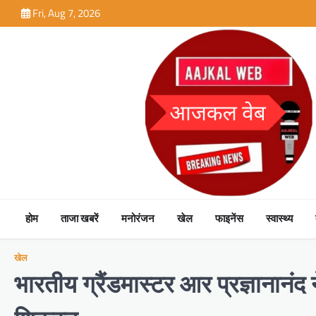
Skip
Fri, Aug 7, 2026
to
content
होम
ताजा खबरें
मनोरंजन
खेल
फाइनेंस
स्वास्थ्य
खेल
भारतीय ग्रैंडमास्टर आर प्रज्ञानानंद