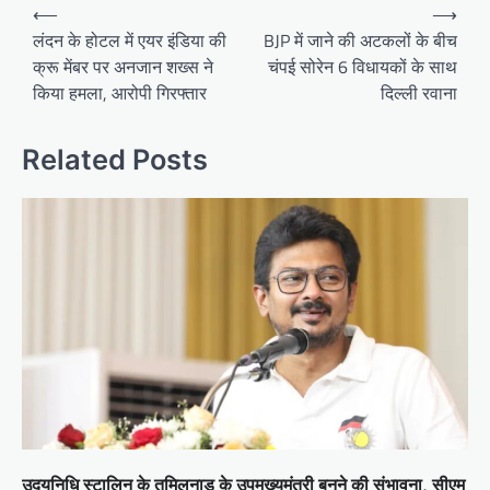
Post
⟵
⟶
navigation
लंदन के होटल में एयर इंडिया की
BJP में जाने की अटकलों के बीच
क्रू मेंबर पर अनजान शख्स ने
चंपई सोरेन 6 विधायकों के साथ
किया हमला, आरोपी गिरफ्तार
दिल्ली रवाना
Related Posts
उदयनिधि स्टालिन के तमिलनाडु के उपमुख्यमंत्री बनने की संभावना, सीएम