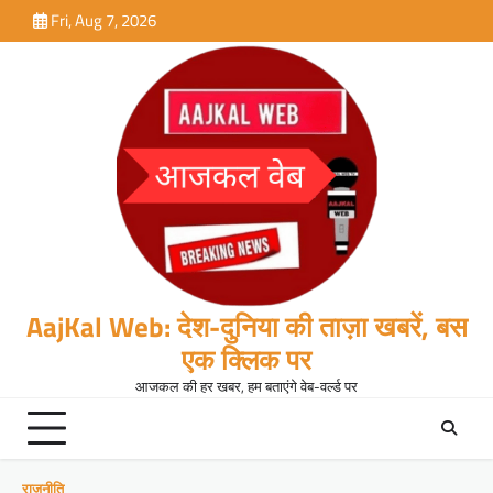
Skip
Fri, Aug 7, 2026
to
content
AajKal Web: देश-दुनिया की ताज़ा खबरें, बस
एक क्लिक पर
आजकल की हर खबर, हम बताएंगे वेब-वर्ल्ड पर
राजनीति