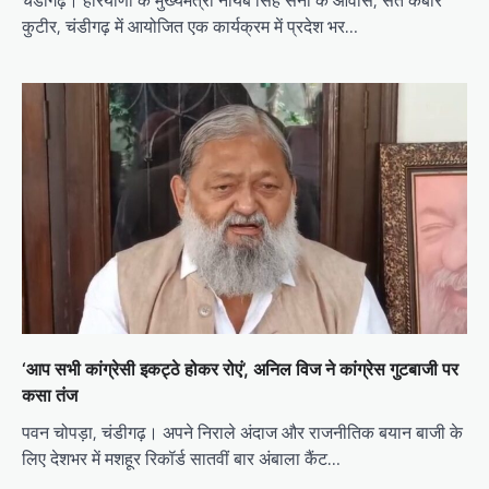
चंडीगढ़। हरियाणा के मुख्यमंत्री नायब सिंह सैनी के आवास, संत कबीर
कुटीर, चंडीगढ़ में आयोजित एक कार्यक्रम में प्रदेश भर…
‘आप सभी कांग्रेसी इकट्ठे होकर रोएं’, अनिल विज ने कांग्रेस गुटबाजी पर
कसा तंज
पवन चोपड़ा, चंडीगढ़। अपने निराले अंदाज और राजनीतिक बयान बाजी के
लिए देशभर में मशहूर रिकॉर्ड सातवीं बार अंबाला कैंट…