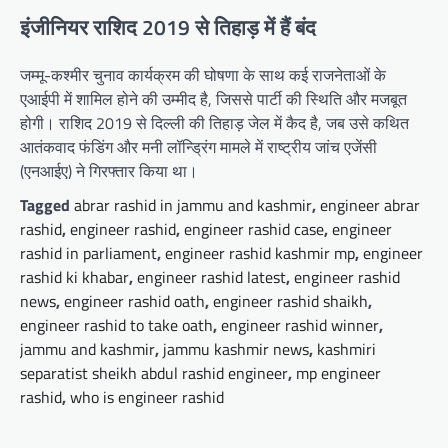
इंजीनियर राशिद 2019 से तिहाड़ में हैं बंद
जम्मू-कश्मीर चुनाव कार्यक्रम की घोषणा के साथ कई राजनेताओं के
एआईपी में शामिल होने की उम्मीद है, जिससे पार्टी की स्थिति और मजबूत
होगी। राशिद 2019 से दिल्ली की तिहाड़ जेल में कैद है, जब उसे कथित
आतंकवाद फंडिंग और मनी लॉन्ड्रिंग मामले में राष्ट्रीय जांच एजेंसी
(एनआईए) ने गिरफ्तार किया था।
Tagged
abrar rashid in jammu and kashmir
,
engineer abrar
rashid
,
engineer rashid
,
engineer rashid case
,
engineer
rashid in parliament
,
engineer rashid kashmir mp
,
engineer
rashid ki khabar
,
engineer rashid latest
,
engineer rashid
news
,
engineer rashid oath
,
engineer rashid shaikh
,
engineer rashid to take oath
,
engineer rashid winner
,
jammu and kashmir
,
jammu kashmir news
,
kashmiri
separatist sheikh abdul rashid engineer
,
mp engineer
rashid
,
who is engineer rashid