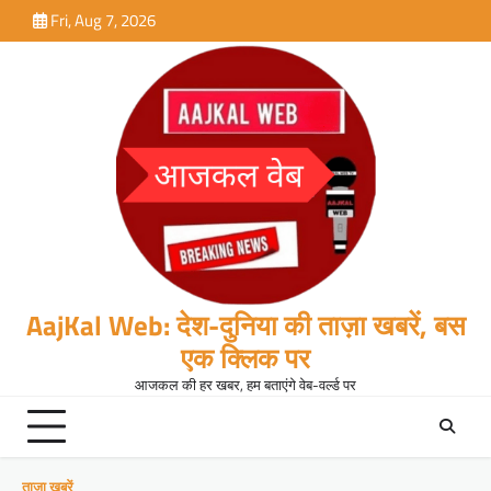
Skip
Fri, Aug 7, 2026
to
content
AajKal Web: देश-दुनिया की ताज़ा खबरें, बस
एक क्लिक पर
आजकल की हर खबर, हम बताएंगे वेब-वर्ल्ड पर
ताजा खबरें