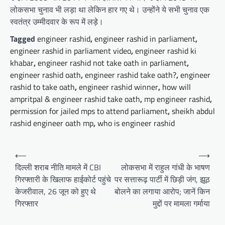
लोकसभा चुनाव भी लड़ा था लेकिन हार गए थे। उन्होंने ये सभी चुनाव एक
स्वतंत्र उम्मीदवार के रूप में लड़े।
Tagged
engineer rashid
,
engineer rashid in parliament
,
engineer rashid in parliament video
,
engineer rashid ki
khabar
,
engineer rashid not take oath in parliament
,
engineer rashid oath
,
engineer rashid take oath?
,
engineer
rashid to take oath
,
engineer rashid winner
,
how will
ampritpal & engineer rashid take oath
,
mp engineer rashid
,
permission for jailed mps to attend parliament
,
sheikh abdul
rashid engineer oath mp
,
who is engineer rashid
Post
⟵
⟶
navigation
दिल्ली शराब नीति मामले में CBI
लोकसभा में राहुल गांधी के भाषण
गिरफ्तारी के खिलाफ हाईकोर्ट पहुंचे
पर सत्तारूढ़ पार्टी में छिड़ी जंग, झूठ
केजरीवाल, 26 जून को हुए थे
बोलने का लगाया आरोप; जानें किन
गिरफ्तार
मुद्दों पर मामला गर्माया