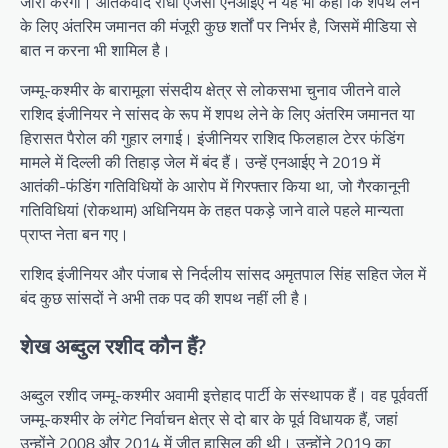
जारी करेगी। आतंकवाद रोधी एजेंसी एनआईए ने यह भी कहा कि शपथ लेने
के लिए अंतरिम जमानत की मंजूरी कुछ शर्तों पर निर्भर है, जिसमें मीडिया से
बात न करना भी शामिल है।
जम्मू-कश्मीर के बारामूला संसदीय क्षेत्र से लोकसभा चुनाव जीतने वाले
राशिद इंजीनियर ने सांसद के रूप में शपथ लेने के लिए अंतरिम जमानत या
हिरासत पैरोल की गुहार लगाई। इंजीनियर राशिद फिलहाल टेरर फंडिंग
मामले में दिल्ली की तिहाड़ जेल में बंद हैं। उन्हें एनआईए ने 2019 में
आतंकी-फंडिंग गतिविधियों के आरोप में गिरफ्तार किया था, जो गैरकानूनी
गतिविधियां (रोकथाम) अधिनियम के तहत पकड़े जाने वाले पहले मान्यता
प्राप्त नेता बन गए।
राशिद इंजीनियर और पंजाब से निर्दलीय सांसद अमृतपाल सिंह सहित जेल में
बंद कुछ सांसदों ने अभी तक पद की शपथ नहीं ली है।
शेख अब्दुल रशीद कौन हैं?
अब्दुल रशीद जम्मू-कश्मीर अवामी इत्तेहाद पार्टी के संस्थापक हैं। वह पूर्ववर्ती
जम्मू-कश्मीर के लंगेट निर्वाचन क्षेत्र से दो बार के पूर्व विधायक हैं, जहां
उन्होंने 2008 और 2014 में जीत हासिल की थी। उन्होंने 2019 का