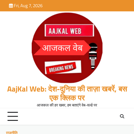
Skip
Fri, Aug 7, 2026
to
content
AajKal Web: देश-दुनिया की ताज़ा खबरें, बस
एक क्लिक पर
आजकल की हर खबर, हम बताएंगे वेब-वर्ल्ड पर
राजनीति