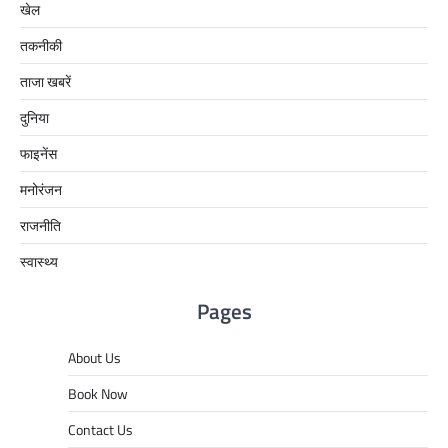
खेल
तकनीकी
ताजा खबरें
दुनिया
फाइनेंस
मनोरंजन
राजनीति
स्वास्थ्य
Pages
About Us
Book Now
Contact Us