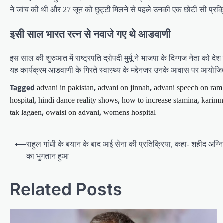
ने जांच की थी और 27 जून को छुट्टी मिलने से पहले उनकी एक छोटी सी प्रक्रिय
इसी साल भारत रत्न से नवाजे गए थे आडवाणी
इस साल की शुरुआत में राष्ट्रपति द्रौपदी मुर्मू ने भाजपा के दिग्गज नेता को दे
यह कार्यक्रम आडवाणी के गिरते स्वास्थ्य के मद्देनजर उनके आवास पर आयोज
Tagged
,
,
advani in pakistan
advani on jinnah
advani speech on ram
,
,
,
hospital
hindi dance reality shows
how to increase stamina
karimn
,
,
tak lagaen
owaisi on advani
womens hospital
Post
⟵
राहुल गांधी के बयान के बाद आई सेना की प्रतिक्रिया, कहा- शहीद अग्
navigation
का भुगतान हुआ
Related Posts