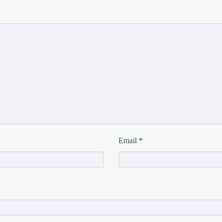
Email
*