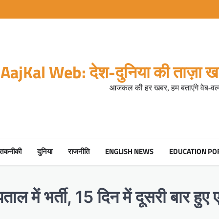
AajKal Web: देश-दुनिया की ताज़ा खब
आजकल की हर खबर, हम बताएंगे वेब-वर्ल
तकनीकी
दुनिया
राजनीति
ENGLISH NEWS
EDUCATION PO
में भर्ती, 15 दिन में दूसरी बार हुए 