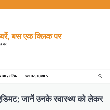
रें, बस एक क्लिक पर
्ड पर
RTAL/करियर
WEB-STORIES
एडिमट; जानें उनके स्वास्थ्य को लेकर