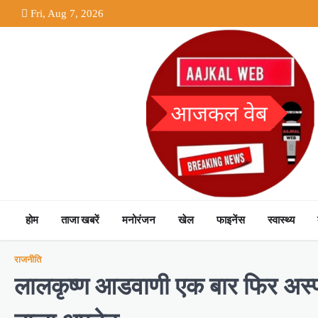
Skip
Fri, Aug 7, 2026
to
content
होम
ताजा खबरें
मनोरंजन
खेल
फाइनेंस
स्वास्थ्य
राजनीति
लालकृष्ण आडवाणी एक बार फिर अस्पताल 