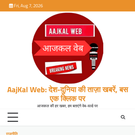
Skip
Fri, Aug 7, 2026
to
content
AajKal Web: देश-दुनिया की ताज़ा खबरें, बस
एक क्लिक पर
आजकल की हर खबर, हम बताएंगे वेब-वर्ल्ड पर
राजनीति