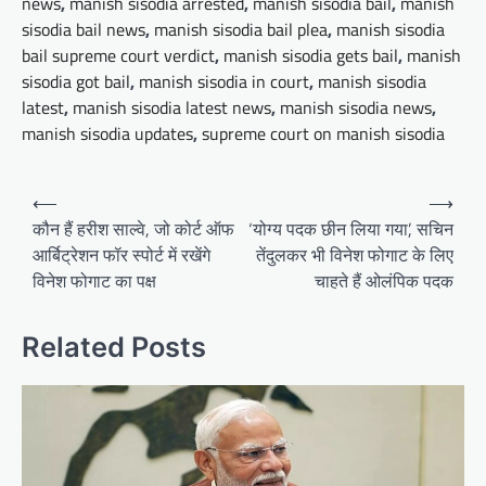
news
,
manish sisodia arrested
,
manish sisodia bail
,
manish
sisodia bail news
,
manish sisodia bail plea
,
manish sisodia
bail supreme court verdict
,
manish sisodia gets bail
,
manish
sisodia got bail
,
manish sisodia in court
,
manish sisodia
latest
,
manish sisodia latest news
,
manish sisodia news
,
manish sisodia updates
,
supreme court on manish sisodia
Post
⟵
⟶
navigation
कौन हैं हरीश साल्वे, जो कोर्ट ऑफ
‘योग्य पदक छीन लिया गया’, सचिन
आर्बिट्रेशन फॉर स्पोर्ट में रखेंगे
तेंदुलकर भी विनेश फोगाट के लिए
विनेश फोगाट का पक्ष
चाहते हैं ओलंपिक पदक
Related Posts