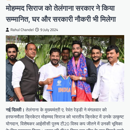
मोहम्मद सिराज को तेलंगाना सरकार ने किया
सम्मानित, घर और सरकारी नौकरी भी मिलेगा
Rahul Chandel
9 July 2024
नई दिल्ली।
तेलंगाना के मुख्यमंत्री ए. रेवंत रेड्डी ने मंगलवार को
हरफनमौला क्रिकेटर मोहम्मद सिराज को भारतीय क्रिकेट में उनके उत्कृष्ट
योगदान, विशेषकर आईसीसी पुरुष टी20 विश्व कप जीतने में उनकी भूमिका