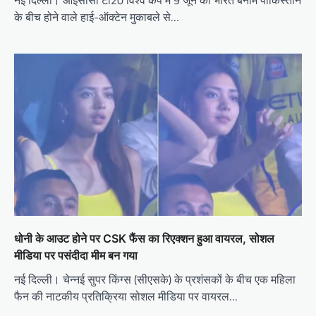
नई दिल्ली। आईसीसी टी20 विश्व कप में 9 जून को भारत बनाम पाकिस्तान
के बीच होने वाले हाई-ऑक्टेन मुकाबले से…
धोनी के आउट होने पर CSK फैंस का रिएक्शन हुआ वायरल, सोशल
मीडिया पर पसंदीदा मीम बन गया
नई दिल्ली। चेन्नई सुपर किंग्स (सीएसके) के प्रशंसकों के बीच एक महिला
फैन की नाटकीय प्रतिक्रिया सोशल मीडिया पर वायरल…