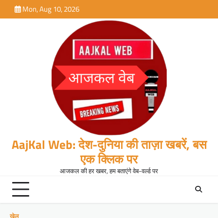
Skip
Mon, Aug 10, 2026
to
content
AajKal Web: देश-दुनिया की ताज़ा खबरें, बस
एक क्लिक पर
आजकल की हर खबर, हम बताएंगे वेब-वर्ल्ड पर
खेल