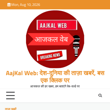
Skip
Mon, Aug 10, 2026
to
content
AajKal Web: देश-दुनिया की ताज़ा खबरें, बस
एक क्लिक पर
आजकल की हर खबर, हम बताएंगे वेब-वर्ल्ड पर
ताजा खबरें