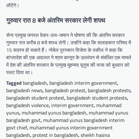
लौटेंगे।
गुरुवार रात 8 बजे अंतरिम सरकार लेगी शपथ
सेना प्रमुख जनरल वेकर-उज-जमान ने घोषणा की कि अंतरिम सरकार
गुरुवार रात करीब 8 बजे शपथ लेगी। उन्होंने कहा कि सलाहकार परिषद में
15 सदस्य हो सकते हैं। नोबेल पुरस्कार विजेता के वकील ने कहा कि
बांग्लादेश की एक अदालत ने श्रम कानून के उल्लंघन से संबंधित एक मामले
में देश की अंतरिम सरकार के प्रमुख मुहम्मद यूनुस की सजा को बुधवार को
पलट दिया था।
Tagged
bangladesh
,
bangladesh interim government
,
bangladesh news
,
bangladesh protest
,
bangladesh protests
,
bangladesh student protest
,
bangladesh student protests
,
bangladesh violence
,
interim government
,
muhammad
yunus
,
muhammad yunus bangladesh
,
muhammad yunus
bangladesh govt
,
muhammad yunus bangladesh interim
govt chief
,
muhammad yunus interim government
bangladesh
,
protest in bangladesh
,
sheikh hasina