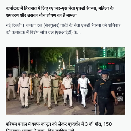
कर्नाटक में हिरासत में लिए गए जद-एस नेता एचडी रेवन्ना, महिला के
अपहरण और उसका यौन शोषण का है मामला
नई दिल्ली। जनता दल (सेक्युलर) पार्टी के नेता एचडी रेवन्ना को शनिवार
को कर्नाटक में विशेष जांच दल (एसआईटी) के…
पश्चिम बंगाल में वक्फ कानून को लेकर प्रदर्शन में 3 की मौत, 150
गिरफ्तार; भाजपा ने कहा- हिंदू सुरक्षित नहीं