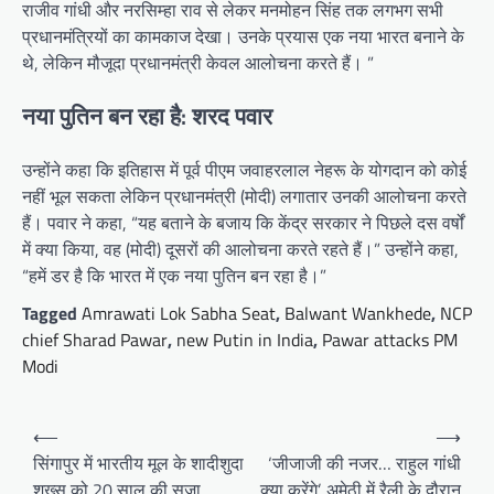
राजीव गांधी और नरसिम्हा राव से लेकर मनमोहन सिंह तक लगभग सभी
प्रधानमंत्रियों का कामकाज देखा। उनके प्रयास एक नया भारत बनाने के
थे, लेकिन मौजूदा प्रधानमंत्री केवल आलोचना करते हैं। ”
नया पुतिन बन रहा है: शरद पवार
उन्होंने कहा कि इतिहास में पूर्व पीएम जवाहरलाल नेहरू के योगदान को कोई
नहीं भूल सकता लेकिन प्रधानमंत्री (मोदी) लगातार उनकी आलोचना करते
हैं। पवार ने कहा, “यह बताने के बजाय कि केंद्र सरकार ने पिछले दस वर्षों
में क्या किया, वह (मोदी) दूसरों की आलोचना करते रहते हैं।” उन्होंने कहा,
“हमें डर है कि भारत में एक नया पुतिन बन रहा है।”
Tagged
Amrawati Lok Sabha Seat
,
Balwant Wankhede
,
NCP
chief Sharad Pawar
,
new Putin in India
,
Pawar attacks PM
Modi
Post
⟵
⟶
navigation
सिंगापुर में भारतीय मूल के शादीशुदा
‘जीजाजी की नजर… राहुल गांधी
शख्स को 20 साल की सजा,
क्या करेंगे’, अमेठी में रैली के दौरान