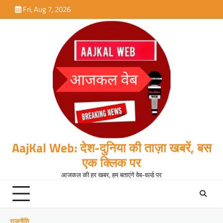
Skip
Fri, Aug 7, 2026
to
content
AajKal Web: देश-दुनिया की ताज़ा खबरें, बस
एक क्लिक पर
आजकल की हर खबर, हम बताएंगे वेब-वर्ल्ड पर
राजनीति