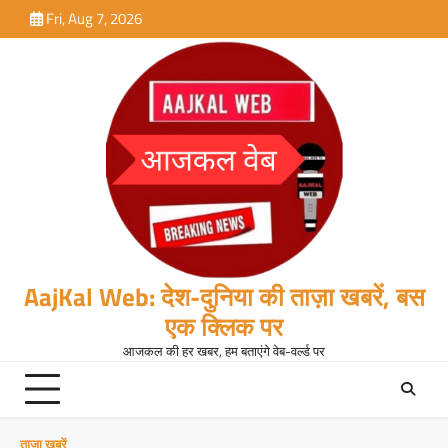
Skip
Fri, Aug 7, 2026
to
content
AajKal Web: देश-दुनिया की ताज़ा खबरें, बस
एक क्लिक पर
आजकल की हर खबर, हम बताएंगे वेब-वर्ल्ड पर
ताजा खबरें