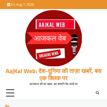
Skip
Fri, Aug 7, 2026
to
content
AajKal Web: देश-दुनिया की ताज़ा खबरें, बस
एक क्लिक पर
आजकल की हर खबर, हम बताएंगे वेब-वर्ल्ड पर
खेल