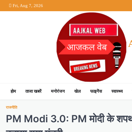
Skip
Fri, Aug 7, 2026
to
content
होम
ताजा खबरें
मनोरंजन
खेल
फाइनेंस
स्वास्थ्य
राजनीति
PM Modi 3.0: PM मोदी के शपथ लेत