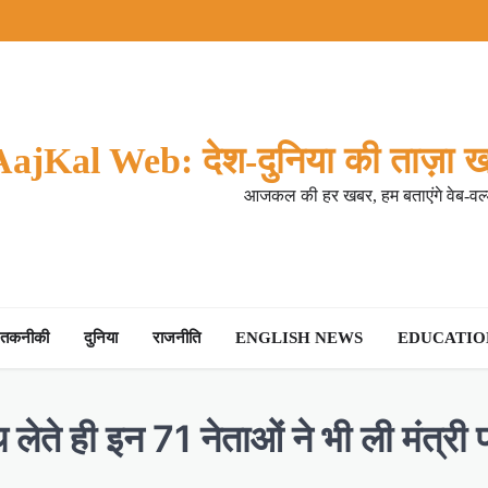
AajKal Web: देश-दुनिया की ताज़ा ख
आजकल की हर खबर, हम बताएंगे वेब-वर्ल
तकनीकी
दुनिया
राजनीति
ENGLISH NEWS
EDUCATION
े ही इन 71 नेताओं ने भी ली मंत्री