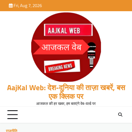
Skip
Fri, Aug 7, 2026
to
content
AajKal Web: देश-दुनिया की ताज़ा खबरें, बस
एक क्लिक पर
आजकल की हर खबर, हम बताएंगे वेब-वर्ल्ड पर
राजनीति