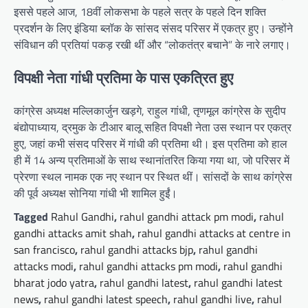
इससे पहले आज, 18वीं लोकसभा के पहले सत्र के पहले दिन शक्ति
प्रदर्शन के लिए इंडिया ब्लॉक के सांसद संसद परिसर में एकत्र हुए। उन्होंने
संविधान की प्रतियां पकड़ रखी थीं और “लोकतंत्र बचाने” के नारे लगाए।
विपक्षी नेता गांधी प्रतिमा के पास एकत्रित हुए
कांग्रेस अध्यक्ष मल्लिकार्जुन खड़गे, राहुल गांधी, तृणमूल कांग्रेस के सुदीप
बंद्योपाध्याय, द्रमुक के टीआर बालू सहित विपक्षी नेता उस स्थान पर एकत्र
हुए, जहां कभी संसद परिसर में गांधी की प्रतिमा थी। इस प्रतिमा को हाल
ही में 14 अन्य प्रतिमाओं के साथ स्थानांतरित किया गया था, जो परिसर में
प्रेरणा स्थल नामक एक नए स्थान पर स्थित थीं। सांसदों के साथ कांग्रेस
की पूर्व अध्यक्ष सोनिया गांधी भी शामिल हुईं।
Tagged
Rahul Gandhi
,
rahul gandhi attack pm modi
,
rahul
gandhi attacks amit shah
,
rahul gandhi attacks at centre in
san francisco
,
rahul gandhi attacks bjp
,
rahul gandhi
attacks modi
,
rahul gandhi attacks pm modi
,
rahul gandhi
bharat jodo yatra
,
rahul gandhi latest
,
rahul gandhi latest
news
,
rahul gandhi latest speech
,
rahul gandhi live
,
rahul