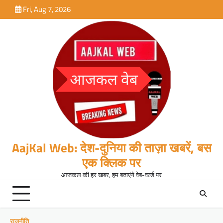
Skip
Fri, Aug 7, 2026
to
content
AajKal Web: देश-दुनिया की ताज़ा खबरें, बस
एक क्लिक पर
आजकल की हर खबर, हम बताएंगे वेब-वर्ल्ड पर
राजनीति