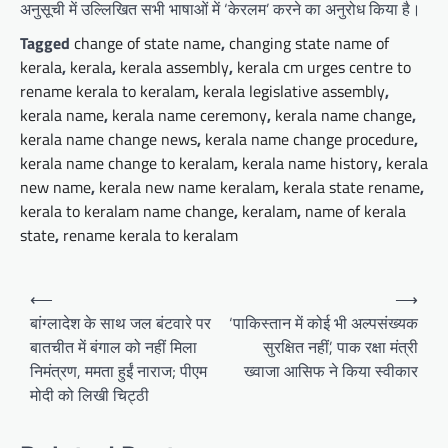
अनुसूची में उल्लिखित सभी भाषाओं में ‘केरलम’ करने का अनुरोध किया है।
Tagged
change of state name
,
changing state name of
kerala
,
kerala
,
kerala assembly
,
kerala cm urges centre to
rename kerala to keralam
,
kerala legislative assembly
,
kerala name
,
kerala name ceremony
,
kerala name change
,
kerala name change news
,
kerala name change procedure
,
kerala name change to keralam
,
kerala name history
,
kerala
new name
,
kerala new name keralam
,
kerala state rename
,
kerala to keralam name change
,
keralam
,
name of kerala
state
,
rename kerala to keralam
Post
⟵
⟶
navigation
बांग्लादेश के साथ जल बंटवारे पर
‘पाकिस्तान में कोई भी अल्पसंख्यक
बातचीत में बंगाल को नहीं मिला
सुरक्षित नहीं’, पाक रक्षा मंत्री
निमंत्रण, ममता हुईं नाराज; पीएम
ख्वाजा आसिफ ने किया स्वीकार
मोदी को लिखी चिट्ठी