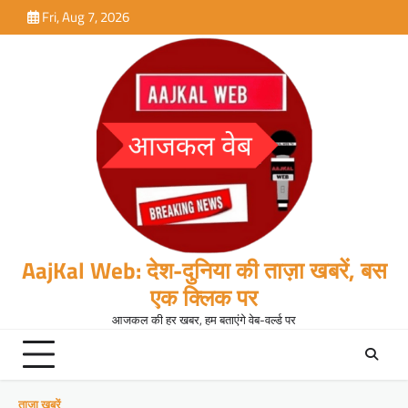
Skip
Fri, Aug 7, 2026
to
content
AajKal Web: देश-दुनिया की ताज़ा खबरें, बस
एक क्लिक पर
आजकल की हर खबर, हम बताएंगे वेब-वर्ल्ड पर
ताजा खबरें