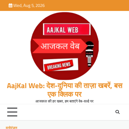
Skip
Wed, Aug 5, 2026
to
content
AajKal Web: देश-दुनिया की ताज़ा खबरें, बस
एक क्लिक पर
आजकल की हर खबर, हम बताएंगे वेब-वर्ल्ड पर
मनोरंजन