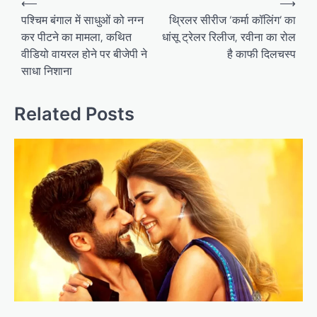
⟵
⟶
navigation
पश्चिम बंगाल में साधुओं को नग्न
थ्रिलर सीरीज ‘कर्मा कॉलिंग’ का
कर पीटने का मामला, कथित
धांसू ट्रेलर रिलीज, रवीना का रोल
वीडियो वायरल होने पर बीजेपी ने
है काफी दिलचस्प
साधा निशाना
Related Posts