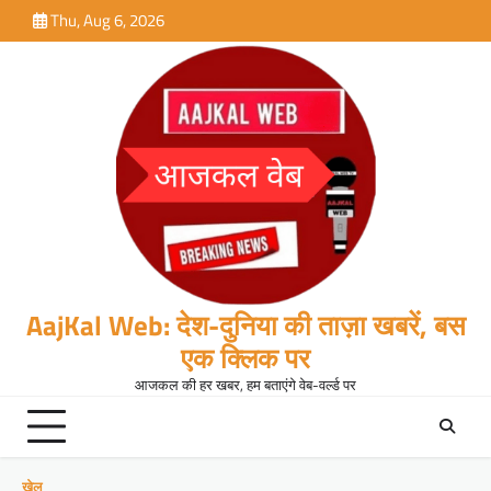
Skip
Thu, Aug 6, 2026
to
content
AajKal Web: देश-दुनिया की ताज़ा खबरें, बस
एक क्लिक पर
आजकल की हर खबर, हम बताएंगे वेब-वर्ल्ड पर
खेल