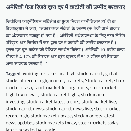
अमेरिकी फेड रिजर्व द्वारा दर में कटौती की उम्मीद बरकरार
जियोजित फाइनेंशियल सर्विसेज के मुख्य निवेश रणनीतिकार डॉ. वी के
विजयकुमार ने कहा, “सकारात्मक संकेतों के कारण इस तेजी वाले बाजार
का अंडरकरंट मजबूत हो गया है। अमेरिकी अर्थव्यवस्था के लिए नरम लैंडिंग
परिदृश्य और सितंबर में फेड द्वारा दर में कटौती की उम्मीद बरकरार है।
इससे इस बुल मार्केट को वैश्विक समर्थन मिलेगा। अमेरिकी 10-वर्षीय बॉन्ड
यील्ड में 4.17% की गिरावट और ब्रेंट क्रूड में 81.2 डॉलर की गिरावट
अन्य सहायक कारक हैं।”
Tagged
avoiding mistakes in a high stock market
,
global
stocks at record high
,
market
,
markets
,
Stock market
,
stock
market crash
,
stock market for beginners
,
stock market
high buy or wait
,
stock market highs
,
stock market
investing
,
stock market latest trends
,
stock market live
,
stock market news
,
stock market news live
,
stock market
record high
,
stock market update
,
stock markets latest
news updates
,
stock markets today
,
stock markets today
latest news today
,
stocks