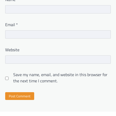
Email
*
Website
Save my name, email, and website in this browser for
the next time I comment.