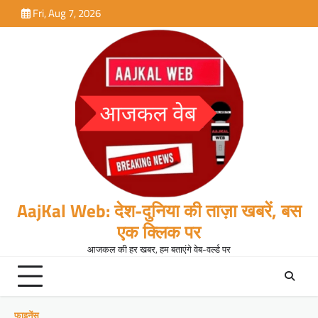
Skip
Fri, Aug 7, 2026
to
content
AajKal Web: देश-दुनिया की ताज़ा खबरें, बस
एक क्लिक पर
आजकल की हर खबर, हम बताएंगे वेब-वर्ल्ड पर
फाइनेंस