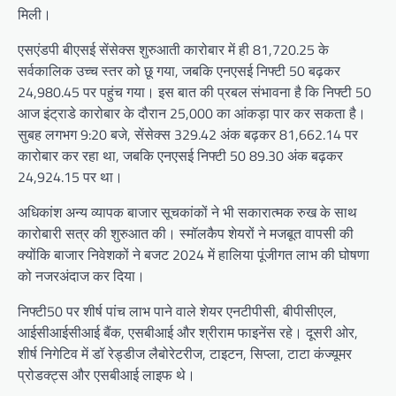
मिली।
एसएंडपी बीएसई सेंसेक्स शुरुआती कारोबार में ही 81,720.25 के
सर्वकालिक उच्च स्तर को छू गया, जबकि एनएसई निफ्टी 50 बढ़कर
24,980.45 पर पहुंच गया। इस बात की प्रबल संभावना है कि निफ्टी 50
आज इंट्राडे कारोबार के दौरान 25,000 का आंकड़ा पार कर सकता है।
सुबह लगभग 9:20 बजे, सेंसेक्स 329.42 अंक बढ़कर 81,662.14 पर
कारोबार कर रहा था, जबकि एनएसई निफ्टी 50 89.30 अंक बढ़कर
24,924.15 पर था।
अधिकांश अन्य व्यापक बाजार सूचकांकों ने भी सकारात्मक रुख के साथ
कारोबारी सत्र की शुरुआत की। स्मॉलकैप शेयरों ने मजबूत वापसी की
क्योंकि बाजार निवेशकों ने बजट 2024 में हालिया पूंजीगत लाभ की घोषणा
को नजरअंदाज कर दिया।
निफ्टी50 पर शीर्ष पांच लाभ पाने वाले शेयर एनटीपीसी, बीपीसीएल,
आईसीआईसीआई बैंक, एसबीआई और श्रीराम फाइनेंस रहे। दूसरी ओर,
शीर्ष निगेटिव में डॉ रेड्डीज लैबोरेटरीज, टाइटन, सिप्ला, टाटा कंज्यूमर
प्रोडक्ट्स और एसबीआई लाइफ थे।