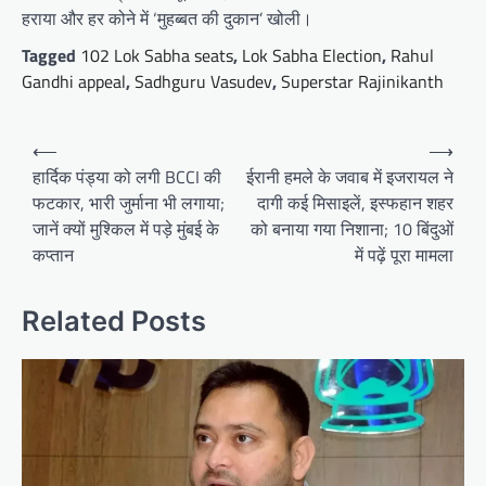
हराया और हर कोने में ‘मुहब्बत की दुकान’ खोली।
Tagged
102 Lok Sabha seats
,
Lok Sabha Election
,
Rahul
Gandhi appeal
,
Sadhguru Vasudev
,
Superstar Rajinikanth
Post
⟵
⟶
navigation
हार्दिक पंड्या को लगी BCCI की
ईरानी हमले के जवाब में इजरायल ने
फटकार, भारी जुर्माना भी लगाया;
दागी कई मिसाइलें, इस्फहान शहर
जानें क्यों मुश्किल में पड़े मुंबई के
को बनाया गया निशाना; 10 बिंदुओं
कप्तान
में पढ़ें पूरा मामला
Related Posts