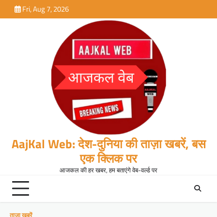
Skip
Fri, Aug 7, 2026
to
content
AajKal Web: देश-दुनिया की ताज़ा खबरें, बस
एक क्लिक पर
आजकल की हर खबर, हम बताएंगे वेब-वर्ल्ड पर
ताजा खबरें