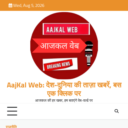
Skip
Wed, Aug 5, 2026
to
content
AajKal Web: देश-दुनिया की ताज़ा खबरें, बस
एक क्लिक पर
आजकल की हर खबर, हम बताएंगे वेब-वर्ल्ड पर
राजनीति