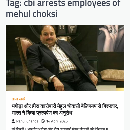
Tag:
cbi arrests employees of
mehul choksi
ताजा खबरें
भगोड़ा और हीरा कारोबारी मेहुल चोकसी बेल्जियम से गिरफ्तार,
भारत ने किया प्रत्यर्पण का अनुरोध
Rahul Chandel
14 April 2025
नई दिल्ली। भारतीय भगोड़ा और हीरा कारोबारी मेहुल चोकसी को बेल्जियम में