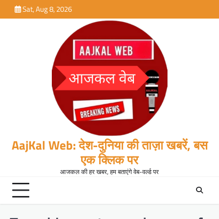
Skip
Sat, Aug 8, 2026
to
content
AajKal Web: देश-दुनिया की ताज़ा खबरें, बस
एक क्लिक पर
आजकल की हर खबर, हम बताएंगे वेब-वर्ल्ड पर