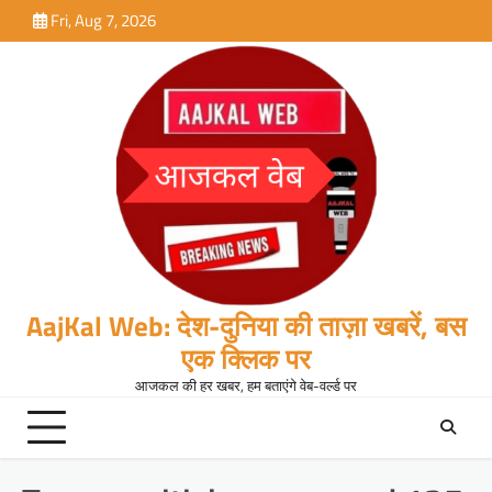
Skip
Fri, Aug 7, 2026
to
content
AajKal Web: देश-दुनिया की ताज़ा खबरें, बस
एक क्लिक पर
आजकल की हर खबर, हम बताएंगे वेब-वर्ल्ड पर