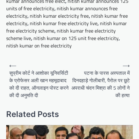
kumar announces free elect
,
nitish kumar announces 125
units of free electricity
,
nitish kumar announces free
electricity
,
nitish kumar electricity free
,
nitish kumar free
electricity
,
nitish kumar free electricity live
,
nitish kumar
free electricity scheme
,
nitish kumar free electricity
scheme live
,
nitish kumar on 125 unit free electricity
,
nitish kumar on free electricity
Post
⟵
⟶
navigation
सुप्रीम कोर्ट ने आशोका यूनिवर्सिटी
पटना के पारस अस्पताल में
के प्रोफेसर अली खान महमूदाबाद
दिनदहाड़े गोलीबारी, पैरोल पर छूटे
को दी राहत, ऑनलाइन पोस्ट करने
अपराधी चंदन मिश्रा की 5 लोगों ने
की दी अनुमति दी
की हत्या
Related Posts