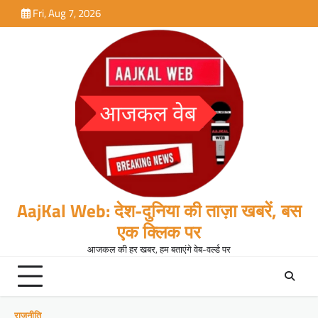
Skip
Fri, Aug 7, 2026
to
content
AajKal Web: देश-दुनिया की ताज़ा खबरें, बस
एक क्लिक पर
आजकल की हर खबर, हम बताएंगे वेब-वर्ल्ड पर
राजनीति