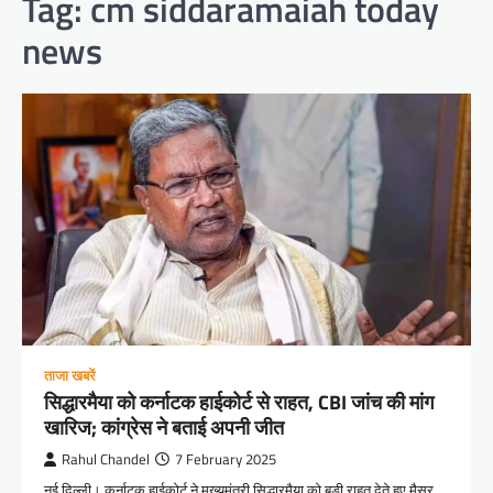
Tag:
cm siddaramaiah today
news
ताजा खबरें
सिद्धारमैया को कर्नाटक हाईकोर्ट से राहत, CBI जांच की मांग
खारिज; कांग्रेस ने बताई अपनी जीत
Rahul Chandel
7 February 2025
नई दिल्ली। कर्नाटक हाईकोर्ट ने मुख्यमंत्री सिद्धारमैया को बड़ी राहत देते हुए मैसूर