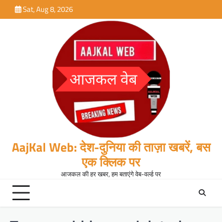
Skip
Sat, Aug 8, 2026
to
content
AajKal Web: देश-दुनिया की ताज़ा खबरें, बस
एक क्लिक पर
आजकल की हर खबर, हम बताएंगे वेब-वर्ल्ड पर