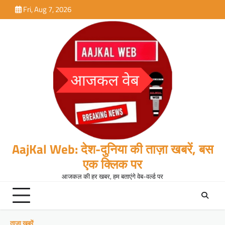
Skip
Fri, Aug 7, 2026
to
content
AajKal Web: देश-दुनिया की ताज़ा खबरें, बस
एक क्लिक पर
आजकल की हर खबर, हम बताएंगे वेब-वर्ल्ड पर
ताजा खबरें