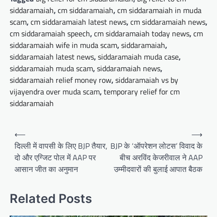
siddaramaiah
,
cm siddaramaiah
,
cm siddaramaiah in muda
scam
,
cm siddaramaiah latest news
,
cm siddaramaiah news
,
cm siddaramaiah speech
,
cm siddaramaiah today news
,
cm
siddaramaiah wife in muda scam
,
siddaramaiah
,
siddaramaiah latest news
,
siddaramaiah muda case
,
siddaramaiah muda scam
,
siddaramaiah news
,
siddaramaiah relief money row
,
siddaramaiah vs by
vijayendra over muda scam
,
temporary relief for cm
siddaramaiah
Post
⟵
⟶
navigation
दिल्ली में वापसी के लिए BJP तैयार,
BJP के ‘ऑपरेशन लोटस’ विवाद के
दो और एग्जिट पोल में AAP पर
बीच अरविंद केजरीवाल ने AAP
आसान जीत का अनुमान
उम्मीदवारों की बुलाई आपात बैठक
Related Posts