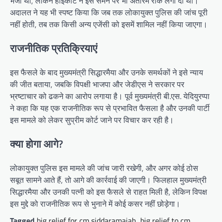
भेजा था, लेकिन हाईकोर्ट ने इस समन पर भी अंतरिम रोक लगा दी थी।
अदालत ने यह भी स्पष्ट किया कि जब तक लोकायुक्त पुलिस की जांच पूरी
नहीं होती, तब तक किसी अन्य एजेंसी को इसमें शामिल नहीं किया जाएगा।
राजनीतिक प्रतिक्रियाएं
इस फैसले के बाद मुख्यमंत्री सिद्धारमैया और उनके समर्थकों ने इसे न्याय
की जीत बताया, जबकि विपक्षी भाजपा और जेडीएस ने सरकार पर
भ्रष्टाचार को ढकने का आरोप लगाया है। पूर्व मुख्यमंत्री बी.एस. येदियुरप्पा
ने कहा कि यह एक राजनीतिक रूप से प्रभावित फैसला है और उनकी पार्टी
इस मामले को लेकर सुप्रीम कोर्ट जाने पर विचार कर रही है।
क्या होगा आगे?
लोकायुक्त पुलिस इस मामले की जांच जारी रखेगी, और अगर कोई ठोस
सबूत सामने आते हैं, तो आगे की कार्रवाई की जाएगी। फिलहाल मुख्यमंत्री
सिद्धारमैया और उनकी पत्नी को इस फैसले से राहत मिली है, लेकिन विपक्ष
इस मुद्दे को राजनीतिक रूप से भुनाने में कोई कसर नहीं छोड़ेगा।
Tagged
big relief for cm siddaramaiah
,
big relief to cm