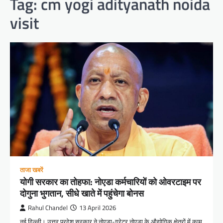
Tag:
cm yogi adityanath noida
visit
ताजा खबरें
योगी सरकार का तोहफा: नोएडा कर्मचारियों को ओवरटाइम पर
दोगुना भुगतान, सीधे खाते में पहुंचेगा बोनस
Rahul Chandel
13 April 2026
नई दिल्ली। उत्तर प्रदेश सरकार ने नोएडा-ग्रेटर नोएडा के औद्योगिक क्षेत्रों में काम