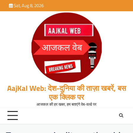
Skip
Sat, Aug 8, 2026
to
content
AajKal Web: देश-दुनिया की ताज़ा खबरें, बस
एक क्लिक पर
आजकल की हर खबर, हम बताएंगे वेब-वर्ल्ड पर