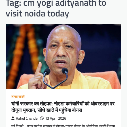
Tag:
cm yogi adityanath to
visit noida today
ताजा खबरें
योगी सरकार का तोहफा: नोएडा कर्मचारियों को ओवरटाइम पर
दोगुना भुगतान, सीधे खाते में पहुंचेगा बोनस
Rahul Chandel
13 April 2026
नई दिल्ली। उत्तर प्रदेश सरकार ने नोएडा-ग्रेटर नोएडा के औद्योगिक क्षेत्रों में काम