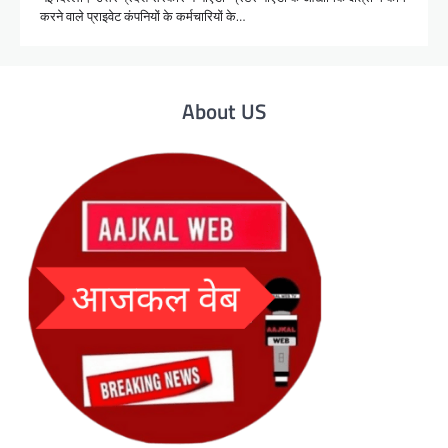
करने वाले प्राइवेट कंपनियों के कर्मचारियों के…
About US