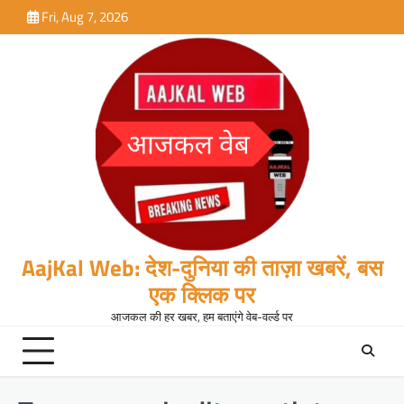
Skip
Fri, Aug 7, 2026
to
content
AajKal Web: देश-दुनिया की ताज़ा खबरें, बस
एक क्लिक पर
आजकल की हर खबर, हम बताएंगे वेब-वर्ल्ड पर