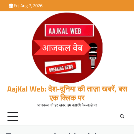
Skip
Fri, Aug 7, 2026
to
content
AajKal Web: देश-दुनिया की ताज़ा खबरें, बस
एक क्लिक पर
आजकल की हर खबर, हम बताएंगे वेब-वर्ल्ड पर