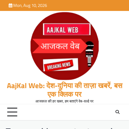
Skip
Mon, Aug 10, 2026
to
content
AajKal Web: देश-दुनिया की ताज़ा खबरें, बस
एक क्लिक पर
आजकल की हर खबर, हम बताएंगे वेब-वर्ल्ड पर