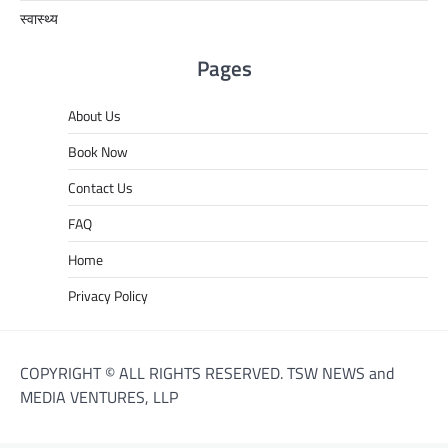
स्वास्थ्य
Pages
About Us
Book Now
Contact Us
FAQ
Home
Privacy Policy
COPYRIGHT © ALL RIGHTS RESERVED. TSW NEWS and
MEDIA VENTURES, LLP