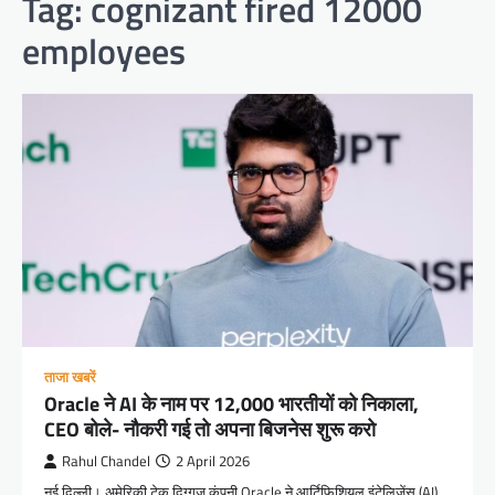
Tag:
cognizant fired 12000
employees
ताजा खबरें
Oracle ने AI के नाम पर 12,000 भारतीयों को निकाला,
CEO बोले- नौकरी गई तो अपना बिजनेस शुरू करो
Rahul Chandel
2 April 2026
नई दिल्ली। अमेरिकी टेक दिग्गज कंपनी Oracle ने आर्टिफिशियल इंटेलिजेंस (AI)