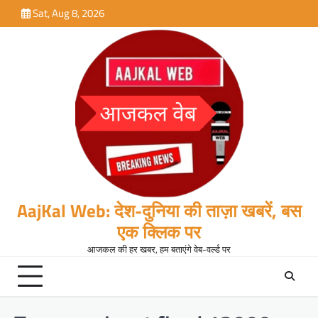
Skip
Sat, Aug 8, 2026
to
content
AajKal Web: देश-दुनिया की ताज़ा खबरें, बस
एक क्लिक पर
आजकल की हर खबर, हम बताएंगे वेब-वर्ल्ड पर