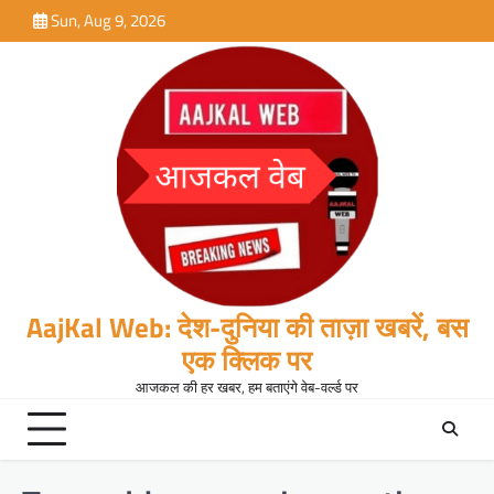
Skip
Sun, Aug 9, 2026
to
content
AajKal Web: देश-दुनिया की ताज़ा खबरें, बस
एक क्लिक पर
आजकल की हर खबर, हम बताएंगे वेब-वर्ल्ड पर