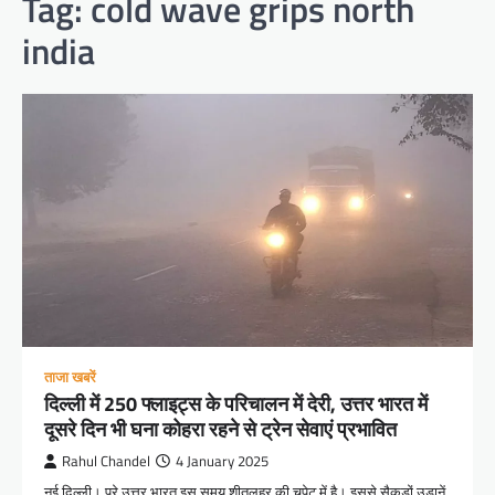
Tag:
cold wave grips north
india
ताजा खबरें
दिल्ली में 250 फ्लाइट्स के परिचालन में देरी, उत्तर भारत में
दूसरे दिन भी घना कोहरा रहने से ट्रेन सेवाएं प्रभावित
Rahul Chandel
4 January 2025
नई दिल्ली। पूरे उत्तर भारत इस समय शीतलहर की चपेट में है। इससे सैकड़ों उड़ानें