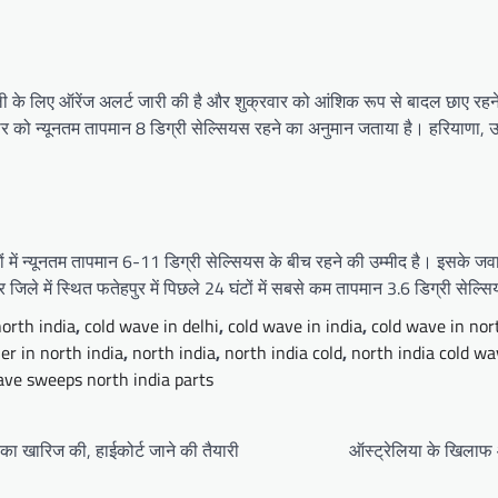
ली के लिए ऑरेंज अलर्ट जारी की है और शुक्रवार को आंशिक रूप से बादल छाए रहने की
र को न्यूनतम तापमान 8 डिग्री सेल्सियस रहने का अनुमान जताया है। हरियाणा, उत्त
ों में न्यूनतम तापमान 6-11 डिग्री सेल्सियस के बीच रहने की उम्मीद है। इसके जव
ले में स्थित फतेहपुर में पिछले 24 घंटों में सबसे कम तापमान 3.6 डिग्री सेल्स
north india
,
cold wave in delhi
,
cold wave in india
,
cold wave in nor
er in north india
,
north india
,
north india cold
,
north india cold w
ave sweeps north india parts
िका खारिज की, हाईकोर्ट जाने की तैयारी
ऑस्ट्रेलिया के खिलाफ आ