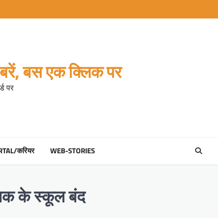
रें, बस एक क्लिक पर
्ड पर
RTAL/करियर
WEB-STORIES
तक के स्कूल बंद