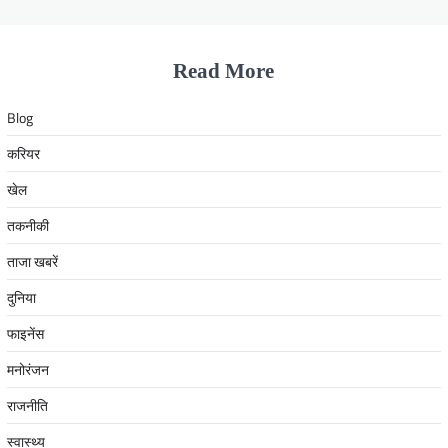
Read More
Blog
करियर
खेल
तकनीकी
ताजा खबरें
दुनिया
फाइनेंस
मनोरंजन
राजनीति
स्वास्थ्य