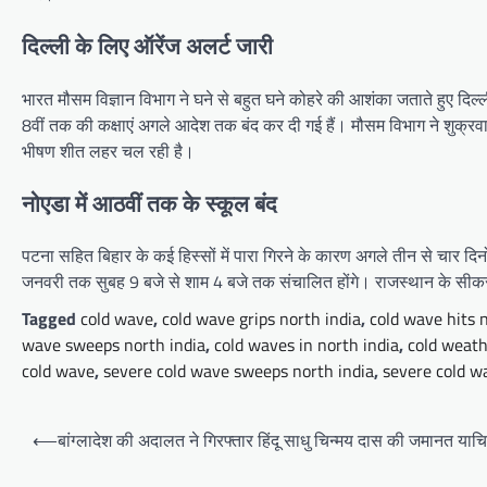
दिल्ली के लिए ऑरेंज अलर्ट जारी
भारत मौसम विज्ञान विभाग ने घने से बहुत घने कोहरे की आशंका जताते हुए दिल्
8वीं तक की कक्षाएं अगले आदेश तक बंद कर दी गई हैं। मौसम विभाग ने शुक्रवा
भीषण शीत लहर चल रही है।
नोएडा में आठवीं तक के स्कूल बंद
पटना सहित बिहार के कई हिस्सों में पारा गिरने के कारण अगले तीन से चार दिन
जनवरी तक सुबह 9 बजे से शाम 4 बजे तक संचालित होंगे। राजस्थान के सीकर जि
Tagged
cold wave
,
cold wave grips north india
,
cold wave hits 
wave sweeps north india
,
cold waves in north india
,
cold weath
cold wave
,
severe cold wave sweeps north india
,
severe cold w
Post
⟵
बांग्लादेश की अदालत ने गिरफ्तार हिंदू साधु चिन्मय दास की जमानत याच
navigation