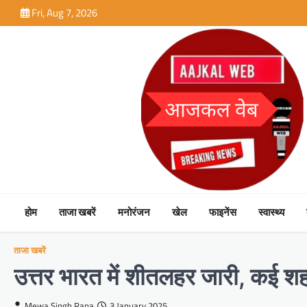
Skip
Fri, Aug 7, 2026
to
content
होम
ताजा खबरें
मनोरंजन
खेल
फाइनेंस
स्वास्थ्य
ताजा खबरें
उत्तर भारत में शीतलहर जारी, कई शहरो
Mewa Singh Rana
3 January 2025