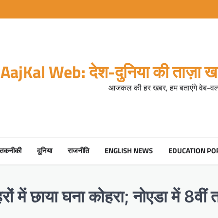
AajKal Web: देश-दुनिया की ताज़ा खब
आजकल की हर खबर, हम बताएंगे वेब-वर्ल
तकनीकी
दुनिया
राजनीति
ENGLISH NEWS
EDUCATION PO
ं में छाया घना कोहरा; नोएडा में 8वीं 