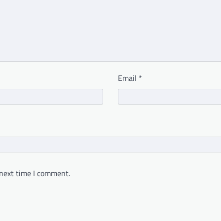
Email
*
 next time I comment.