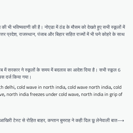
 भी भविष्यवाणी की है। नोएडा में ठंड के मौसम को देखते हुए सभी स्कूलों में
र प्रदेश, राजस्थान, पंजाब और बिहार सहित राज्यों में भी घने कोहरे के साथ
ाब में सरकार ने स्कूलों के समय में बदलाव का आदेश दिया है। सभी स्कूल 6
ियस दर्ज किया गया।
th delhi
,
cold wave in north india
,
cold wave north india
,
cold
ave
,
north india freezes under cold wave
,
north india in grip of
खिरी टेस्ट से रोहित बाहर, कप्तान बुमराह ने कही दिल छू लेनेवाली बात
⟶