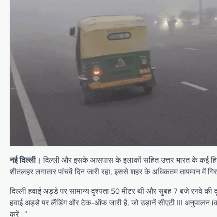
नई दिल्ली।
दिल्ली और इसके आसपास के इलाकों सहित उत्तर भारत के कई हिस्सों
शीतलहर लगातार पांचवें दिन जारी रहा, इससे शहर के अधिकतम तापमान में गिर
दिल्ली हवाई अड्डे पर सामान्य दृश्यता 50 मीटर थी और सुबह 7 बजे रनवे की 
हवाई अड्डे पर लैंडिंग और टेक-ऑफ जारी है, जो उड़ानें सीएटी III अनुपालन (कम
करें।”