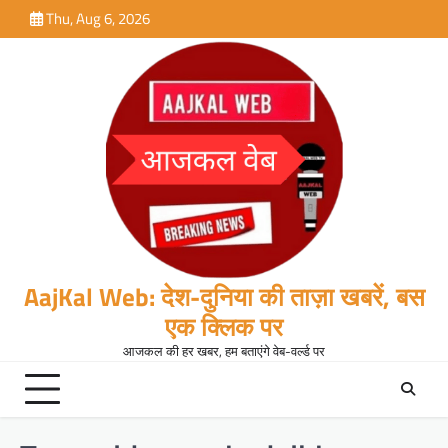
Skip
Thu, Aug 6, 2026
to
content
AajKal Web: देश-दुनिया की ताज़ा खबरें, बस
एक क्लिक पर
आजकल की हर खबर, हम बताएंगे वेब-वर्ल्ड पर