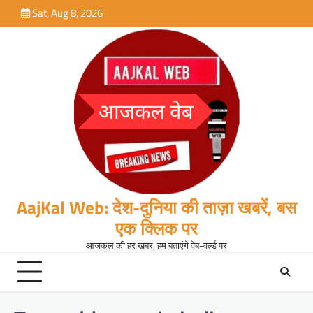
Skip
Sat, Aug 8, 2026
to
content
AajKal Web: देश-दुनिया की ताज़ा खबरें, बस
एक क्लिक पर
आजकल की हर खबर, हम बताएंगे वेब-वर्ल्ड पर