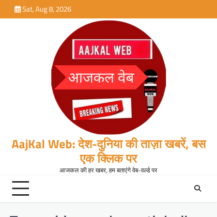
Skip
Sat, Aug 8, 2026
to
content
AajKal Web: देश-दुनिया की ताज़ा खबरें, बस
एक क्लिक पर
आजकल की हर खबर, हम बताएंगे वेब-वर्ल्ड पर