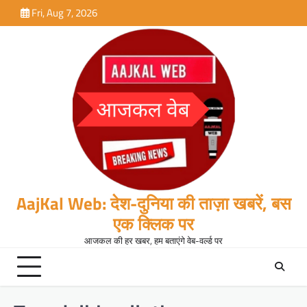
Skip
Fri, Aug 7, 2026
to
content
AajKal Web: देश-दुनिया की ताज़ा खबरें, बस
एक क्लिक पर
आजकल की हर खबर, हम बताएंगे वेब-वर्ल्ड पर