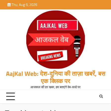
Skip
Thu, Aug 6, 2026
to
content
AajKal Web: देश-दुनिया की ताज़ा खबरें, बस
एक क्लिक पर
आजकल की हर खबर, हम बताएंगे वेब-वर्ल्ड पर