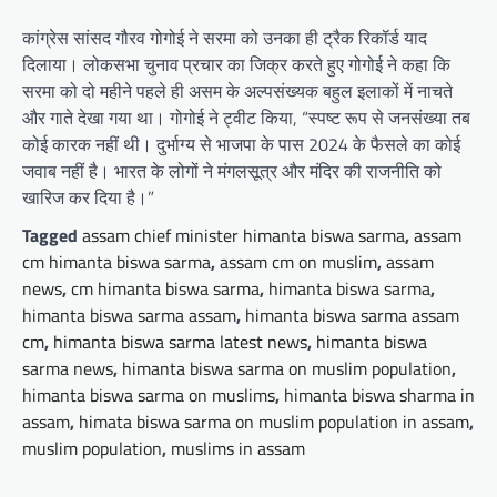
कांग्रेस सांसद गौरव गोगोई ने सरमा को उनका ही ट्रैक रिकॉर्ड याद
दिलाया। लोकसभा चुनाव प्रचार का जिक्र करते हुए गोगोई ने कहा कि
सरमा को दो महीने पहले ही असम के अल्पसंख्यक बहुल इलाकों में नाचते
और गाते देखा गया था। गोगोई ने ट्वीट किया, “स्पष्ट रूप से जनसंख्या तब
कोई कारक नहीं थी। दुर्भाग्य से भाजपा के पास 2024 के फैसले का कोई
जवाब नहीं है। भारत के लोगों ने मंगलसूत्र और मंदिर की राजनीति को
खारिज कर दिया है।”
Tagged
assam chief minister himanta biswa sarma
,
assam
cm himanta biswa sarma
,
assam cm on muslim
,
assam
news
,
cm himanta biswa sarma
,
himanta biswa sarma
,
himanta biswa sarma assam
,
himanta biswa sarma assam
cm
,
himanta biswa sarma latest news
,
himanta biswa
sarma news
,
himanta biswa sarma on muslim population
,
himanta biswa sarma on muslims
,
himanta biswa sharma in
assam
,
himata biswa sarma on muslim population in assam
,
muslim population
,
muslims in assam