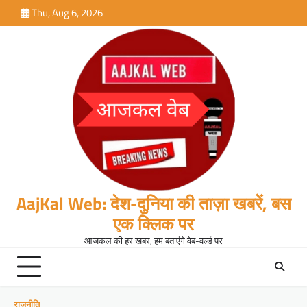
Skip
Thu, Aug 6, 2026
to
content
AajKal Web: देश-दुनिया की ताज़ा खबरें, बस
एक क्लिक पर
आजकल की हर खबर, हम बताएंगे वेब-वर्ल्ड पर
राजनीति