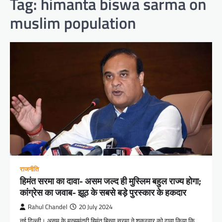
Tag:
himanta biswa sarma on
muslim population
राजनीति
हिमंत सरमा का दावा- असम जल्द ही मुस्लिम बहुल राज्य होगा;
कांग्रेस का जवाब- झूठ के सबसे बड़े पुरस्कार के हकदार
Rahul Chandel
20 July 2024
नई दिल्ली। असम के मुख्यमंत्री हिमंत बिस्वा सरमा ने शुक्रवार को दावा किया कि