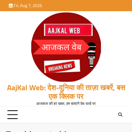
Skip
Fri, Aug 7, 2026
to
content
AajKal Web: देश-दुनिया की ताज़ा खबरें, बस
एक क्लिक पर
आजकल की हर खबर, हम बताएंगे वेब-वर्ल्ड पर