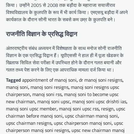
किया। उन्होंने 2005 से 2008 तक बड़ौदा के महाराजा सयाजीराव
विश्वविद्यालय के कुलपति के रूप में भी कार्य किया। एमएसयू बड़ौदा में अपने
कार्यकाल के दौरान सोनी भारत के सबसे कम उम्र के कुलपति बने।
राजनीति विज्ञान के प्रसिद्ध विद्वान
अंतरराष्ट्रीय संबंध अध्ययन में विशेषज्ञता के साथ मनोज सोनी राजनीति
विज्ञान के एक प्रसिद्ध विद्वान हैं। यूपीएससी ने हाल ही में पूजा खेडकर के
खिलाफ सिविल सेवा परीक्षा में उपस्थित होने के दौरान गलत बयानी और
गलत तथ्य पेश करने के लिए एक आपराधिक मामला दर्ज किया था।
Tagged
appointment of manoj soni
,
dr manoj soni resigns
,
manoj soni
,
manoj soni resigns
,
manoj soni resigns upsc
chairperson
,
manoj soni rss
,
manoj soni to become upsc
new chairman
,
manoj soni upsc
,
manoj soni upsc drishti ias
,
manoj soni upsc member
,
manoj soni upsc rss
,
resign
,
upsc
chairman before manoj soni
,
upsc chairman manoj soni
,
upsc chairman resigns
,
upsc chairperson manoj soni
,
upsc
chairperson manoj soni resigns
,
upsc new chairman manoj