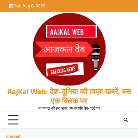
Skip
Sat, Aug 8, 2026
to
content
AajKal Web: देश-दुनिया की ताज़ा खबरें, बस
एक क्लिक पर
आजकल की हर खबर, हम बताएंगे वेब-वर्ल्ड पर
ताजा खबरें