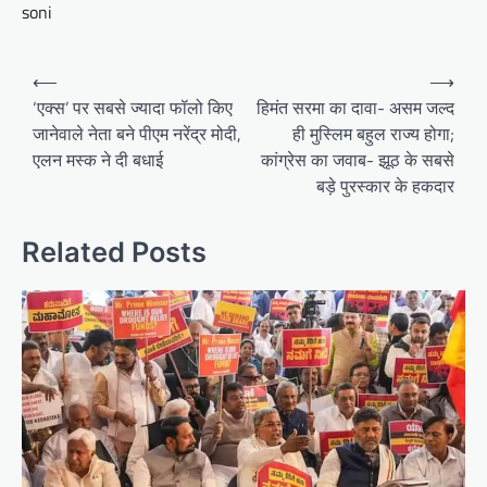
soni
Post
⟵
⟶
navigation
‘एक्स’ पर सबसे ज्यादा फॉलो किए
हिमंत सरमा का दावा- असम जल्द
जानेवाले नेता बने पीएम नरेंद्र मोदी,
ही मुस्लिम बहुल राज्य होगा;
एलन मस्क ने दी बधाई
कांग्रेस का जवाब- झूठ के सबसे
बड़े पुरस्कार के हकदार
Related Posts