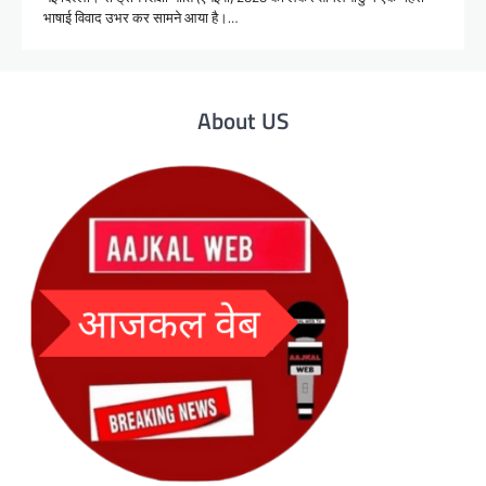
भाषाई विवाद उभर कर सामने आया है।…
About US