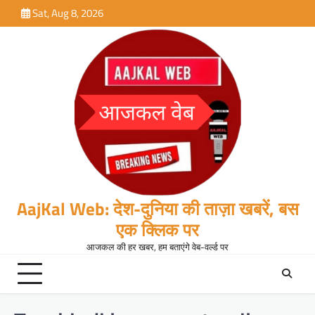
Skip
Sat, Aug 8, 2026
to
content
AajKal Web: देश-दुनिया की ताज़ा खबरें, बस
एक क्लिक पर
आजकल की हर खबर, हम बताएंगे वेब-वर्ल्ड पर