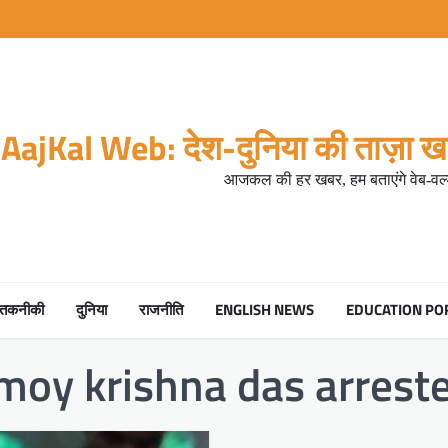
AajKal Web: देश-दुनिया की ताज़ा खब
आजकल की हर खबर, हम बताएंगे वेब-वर्ल
तकनीकी
दुनिया
राजनीति
ENGLISH NEWS
EDUCATION PO
moy krishna das arrest