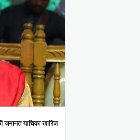
ास की जमानत याचिका खारिज