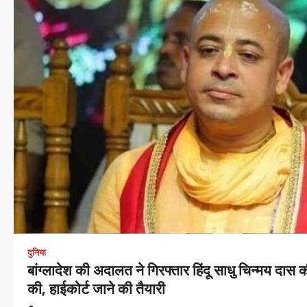
दुनिया
बांग्लादेश की अदालत ने गिरफ्तार हिंदू साधु चिन्मय द
की, हाईकोर्ट जाने की तैयारी