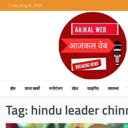
Skip
Sat, Aug 8, 2026
to
content
होम
ताजा खबरें
मनोरंजन
खेल
फाइनेंस
स्वास्थ्य
Tag:
hindu leader chin