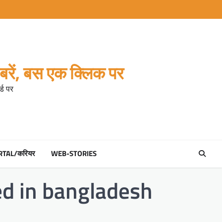
रें, बस एक क्लिक पर
्ड पर
RTAL/करियर
WEB-STORIES
ed in bangladesh