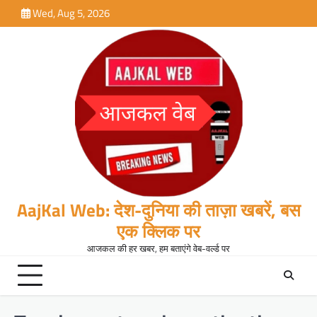
Skip
Wed, Aug 5, 2026
to
content
AajKal Web: देश-दुनिया की ताज़ा खबरें, बस
एक क्लिक पर
आजकल की हर खबर, हम बताएंगे वेब-वर्ल्ड पर