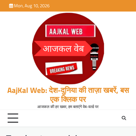
Skip
Mon, Aug 10, 2026
to
content
AajKal Web: देश-दुनिया की ताज़ा खबरें, बस
एक क्लिक पर
आजकल की हर खबर, हम बताएंगे वेब-वर्ल्ड पर