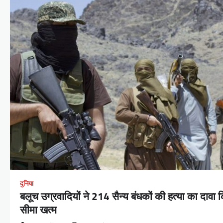
दुनिया
बलूच उग्रवादियों ने 214 सैन्य बंधकों की हत्या का दावा
सीमा खत्म