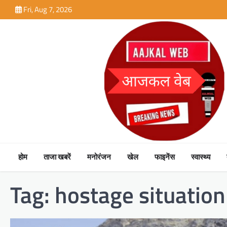
Skip
Fri, Aug 7, 2026
to
content
होम
ताजा खबरें
मनोरंजन
खेल
फाइनेंस
स्वास्थ्य
Tag:
hostage situation