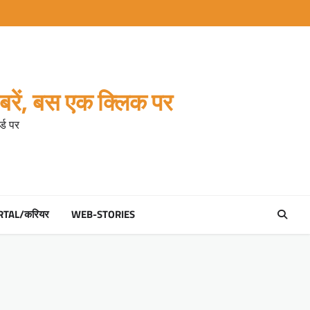
रें, बस एक क्लिक पर
्ड पर
RTAL/करियर
WEB-STORIES