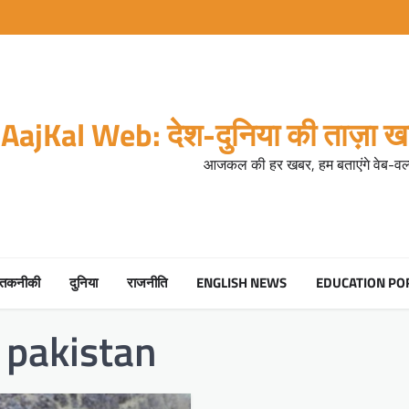
AajKal Web: देश-दुनिया की ताज़ा खब
आजकल की हर खबर, हम बताएंगे वेब-वर्ल
तकनीकी
दुनिया
राजनीति
ENGLISH NEWS
EDUCATION PO
 pakistan