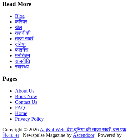
Read More
Blog
करियर
खेल
तकनीकी
ताजा खबरें
दुनिया
फाइनेंस
मनोरंजन
राजनीति
स्वास्थ्य
Pages
About Us
Book Now
Contact Us
FAQ
Home
Privacy Policy
Copyright © 2026
AajKal Web: देश-दुनिया की ताज़ा खबरें, बस एक
क्लिक पर
| Newspulse Magazine by
Ascendoor
| Powered by