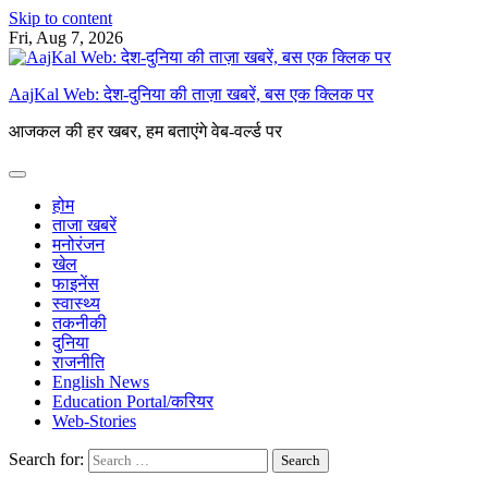
Skip to content
Fri, Aug 7, 2026
AajKal Web: देश-दुनिया की ताज़ा खबरें, बस एक क्लिक पर
आजकल की हर खबर, हम बताएंगे वेब-वर्ल्ड पर
होम
ताजा खबरें
मनोरंजन
खेल
फाइनेंस
स्वास्थ्य
तकनीकी
दुनिया
राजनीति
English News
Education Portal/करियर
Web-Stories
Search for: