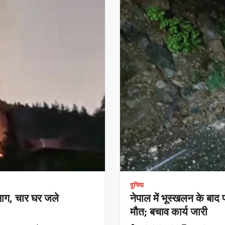
दुनिया
ण आग, चार घर जले
नेपाल में भूस्खलन के बाद
मौत; बचाव कार्य जारी