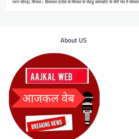
पवन चोपड़ा, शिमला। हिमाचल प्रदेश के शिमला के रोहडू समरकोट के सेरी गांव में 
About US