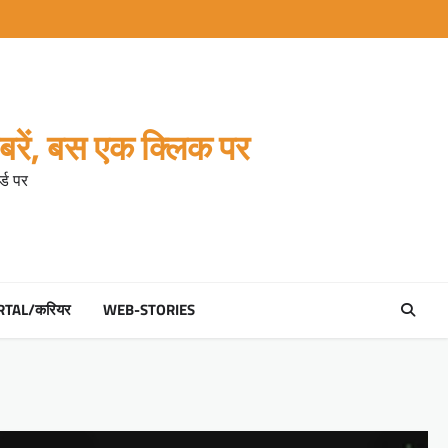
रें, बस एक क्लिक पर
्ड पर
RTAL/करियर
WEB-STORIES