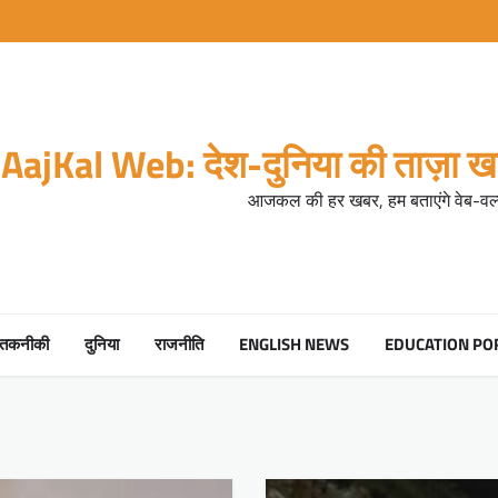
AajKal Web: देश-दुनिया की ताज़ा खब
आजकल की हर खबर, हम बताएंगे वेब-वर्ल
तकनीकी
दुनिया
राजनीति
ENGLISH NEWS
EDUCATION PO