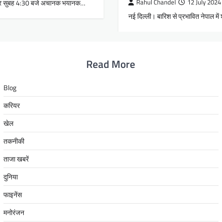
सोमवार सुबह 4:30 बजे अचानक भयानक…
Rahul Chandel
12 July 2024
नई दिल्ली। बारिश से प्रभावित नेपाल में
Read More
Blog
करियर
खेल
तकनीकी
ताजा खबरें
दुनिया
फाइनेंस
मनोरंजन