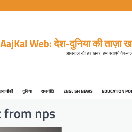
AajKal Web: देश-दुनिया की ताज़ा खब
आजकल की हर खबर, हम बताएंगे वेब-वर्ल
तकनीकी
दुनिया
राजनीति
ENGLISH NEWS
EDUCATION PO
t from nps