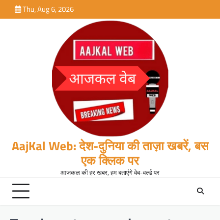
Skip
Thu, Aug 6, 2026
to
content
AajKal Web: देश-दुनिया की ताज़ा खबरें, बस
एक क्लिक पर
आजकल की हर खबर, हम बताएंगे वेब-वर्ल्ड पर